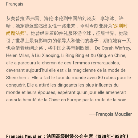
Français
从奥普拉·温弗雷、海伦·米伦到中国的刘晓庆、李冰冰、许
晴，她穿越这些杰出女性一路走来，今时今刻变身为
“深圳时
尚魔法师”
。她曾经带着80件礼服环游全球，征服世界。她吸
引了世界上最有影响力的领导人和他们的妻子，期待她有一天
也会借着丝绸之路，将中国之美带到欧洲。 De Oprah Winfrey,
Helen Milan, à Liu Xiaoqing, Li Bing Bing et Xu Qing, en Chine,
elle a parcouru le chemin de ces femmes remarquables,
devenant aujourd’hui elle est « la magicienne de la mode de
Shenzhen ». Elle a fait le tour du monde avec 80 robes pour le
conquérir. Elle a attiré les dirigeants les plus influents du
monde et leurs épouses, espérant qu’un jour elle amènerait
aussi la beauté de la Chine en Europe par la route de la soie.
——François Mouclier
François Mouclier：法国高级时装公会主席（1988年~1998年)