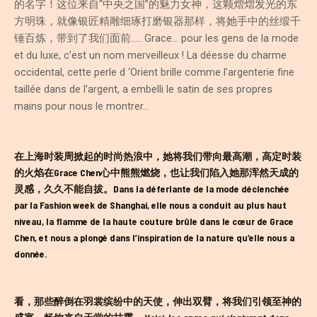
的名字！这位来自“中央之国”的魅力女神，这颗熠熠发光的东
方明珠，就像银匠精雕细琢打磨银器那样，将她手中的丝缎千
锤百炼，带到了我们面前….. Grace… pour les gens de la mode
et du luxe, c’est un nom merveilleux ! La déesse du charme
occidental, cette perle d ‘Orient brille comme l’argenterie fine
taillée dans de l’argent, a embelli le satin de ses propres
mains pour nous le montrer…
在上海时装周掀起的时尚热浪中，她将我们带向最高潮，高定时装
的火焰在Grace Chen心中熊熊燃烧，也让我们陷入她那浑然天成的
灵感，久久不能自拔。Dans la déferlante de la mode déclenchée
par la Fashion week de Shanghai, elle nous a conduit au plus haut
niveau, la flamme de la haute couture brûle dans le cœur de Grace
Chen, et nous a plongé dans l’inspiration de la nature qu’elle nous a
donnée.
看，那些醉倒在羽裳缤纷中的天使，伸出双臂，将我们引领至神的