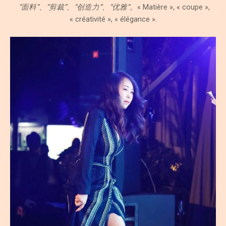
“面料”、“剪裁”、“创造力”、“优雅”。
« Matière », « coupe »,
« créativité », « élégance ».