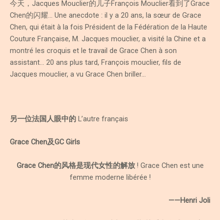
今天，Jacques Mouclier的儿子François Mouclier看到了Grace
Chen的闪耀… Une anecdote : il y a 20 ans, la sœur de Grace
Chen, qui était à la fois Président de la Fédération de la Haute
Couture Française, M. Jacques mouclier, a visité la Chine et a
montré les croquis et le travail de Grace Chen à son
assistant… 20 ans plus tard, François mouclier, fils de
Jacques mouclier, a vu Grace Chen briller…
另一位法国人眼中的
L’autre français
Grace Chen及GC Girls
Grace Chen的风格是现代女性的解放
! Grace Chen est une
femme moderne libérée !
——Henri Joli