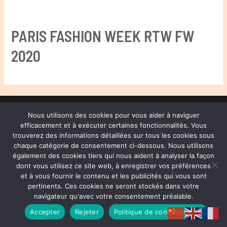
PARIS FASHION WEEK RTW FW
2020
® HENRI JOLI PARTNERS LTD. ALL RIGHTS RESERVED
Nous utilisons des cookies pour vous aider à naviguer
efficacement et à exécuter certaines fonctionnalités. Vous
trouverez des informations détaillées sur tous les cookies sous
Copyright © 2026 Henri Joli | 周易
chaque catégorie de consentement ci-dessous. Nous utilisons
également des cookies tiers qui nous aident à analyser la façon
Privacy Policy
dont vous utilisez ce site web, à enregistrer vos préférences
et à vous fournir le contenu et les publicités qui vous sont
pertinents. Ces cookies ne seront stockés dans votre
navigateur qu'avec votre consentement préalable.
Accepter
Rejeter
Politique de confidentialité