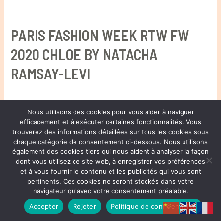
PARIS FASHION WEEK RTW FW
2020 CHLOE BY NATACHA
RAMSAY-LEVI
Nous utilisons des cookies pour vous aider à naviguer
efficacement et à exécuter certaines fonctionnalités. Vous
® HENRI JOLI PARTNERS LTD. ALL RIGHTS RESERVED
trouverez des informations détaillées sur tous les cookies sous
chaque catégorie de consentement ci-dessous. Nous utilisons
également des cookies tiers qui nous aident à analyser la façon
Copyright © 2026 Henri Joli | 周易
dont vous utilisez ce site web, à enregistrer vos préférences
et à vous fournir le contenu et les publicités qui vous sont
Privacy Policy
pertinents. Ces cookies ne seront stockés dans votre
navigateur qu'avec votre consentement préalable.
Accepter
Rejeter
Politique de confidentialité