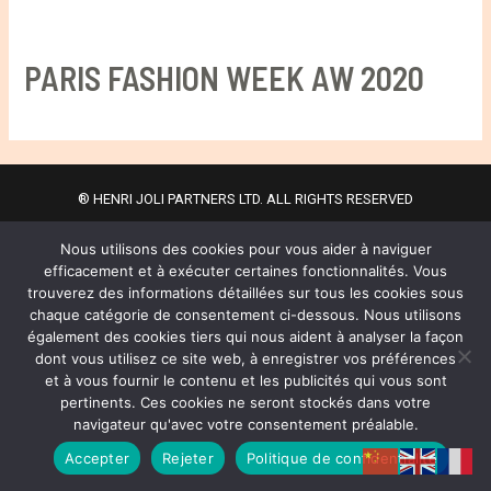
PARIS FASHION WEEK AW 2020
® HENRI JOLI PARTNERS LTD. ALL RIGHTS RESERVED
Nous utilisons des cookies pour vous aider à naviguer
Copyright © 2026 Henri Joli | 周易
efficacement et à exécuter certaines fonctionnalités. Vous
trouverez des informations détaillées sur tous les cookies sous
Privacy Policy
chaque catégorie de consentement ci-dessous. Nous utilisons
également des cookies tiers qui nous aident à analyser la façon
dont vous utilisez ce site web, à enregistrer vos préférences
et à vous fournir le contenu et les publicités qui vous sont
pertinents. Ces cookies ne seront stockés dans votre
navigateur qu'avec votre consentement préalable.
Accepter
Rejeter
Politique de confidentialité