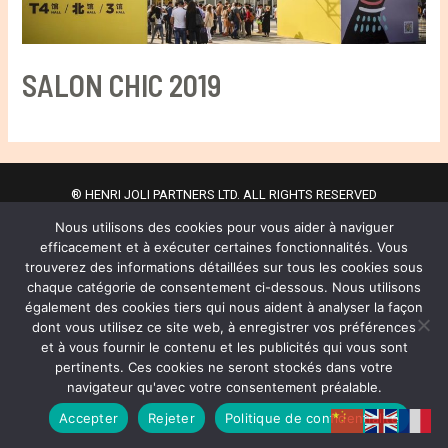
SALON CHIC 2019
® HENRI JOLI PARTNERS LTD. ALL RIGHTS RESERVED
Nous utilisons des cookies pour vous aider à naviguer
efficacement et à exécuter certaines fonctionnalités. Vous
Copyright © 2026 Henri Joli | 周易
trouverez des informations détaillées sur tous les cookies sous
Privacy Policy
chaque catégorie de consentement ci-dessous. Nous utilisons
également des cookies tiers qui nous aident à analyser la façon
dont vous utilisez ce site web, à enregistrer vos préférences
et à vous fournir le contenu et les publicités qui vous sont
pertinents. Ces cookies ne seront stockés dans votre
navigateur qu'avec votre consentement préalable.
Accepter
Rejeter
Politique de confidentialité