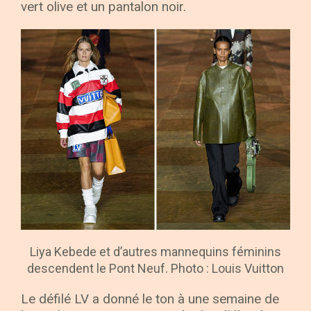
vert olive et un pantalon noir.
Liya Kebede et d’autres mannequins féminins
descendent le Pont Neuf. Photo : Louis Vuitton
Le défilé LV a donné le ton à une semaine de