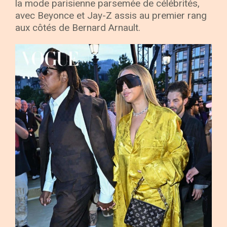
la mode parisienne parsemée de célébrités,
avec Beyonce et Jay-Z assis au premier rang
aux côtés de Bernard Arnault.