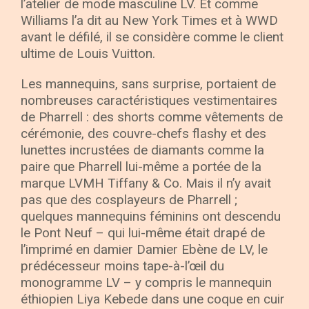
l’atelier de mode masculine LV. Et comme
Williams l’a dit au New York Times et à WWD
avant le défilé, il se considère comme le client
ultime de Louis Vuitton.
Les mannequins, sans surprise, portaient de
nombreuses caractéristiques vestimentaires
de Pharrell : des shorts comme vêtements de
cérémonie, des couvre-chefs flashy et des
lunettes incrustées de diamants comme la
paire que Pharrell lui-même a portée de la
marque LVMH Tiffany & Co. Mais il n’y avait
pas que des cosplayeurs de Pharrell ;
quelques mannequins féminins ont descendu
le Pont Neuf – qui lui-même était drapé de
l’imprimé en damier Damier Ebène de LV, le
prédécesseur moins tape-à-l’œil du
monogramme LV – y compris le mannequin
éthiopien Liya Kebede dans une coque en cuir