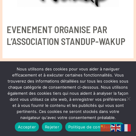
EVENEMENT ORGANISE PAR
L’ASSOCIATION STANDUP-WAKUP
Nous utilisons des cookies pour vous aider à naviguer
® HENRI JOLI PARTNERS LTD. ALL RIGHTS RESERVED
efficacement et à exécuter certaines fonctionnalités. Vous
trouverez des informations détaillées sur tous les cookies sous
chaque catégorie de consentement ci-dessous. Nous utilisons
Copyright © 2026 Henri Joli | 周易
également des cookies tiers qui nous aident à analyser la façon
dont vous utilisez ce site web, à enregistrer vos préférences
Privacy Policy
et à vous fournir le contenu et les publicités qui vous sont
pertinents. Ces cookies ne seront stockés dans votre
navigateur qu'avec votre consentement préalable.
Accepter
Rejeter
Politique de confidentialité