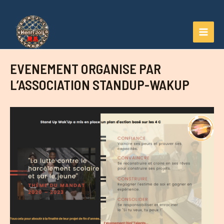
Aller
au
contenu
MAI
MEN
EVENEMENT ORGANISE PAR
L’ASSOCIATION STANDUP-WAKUP