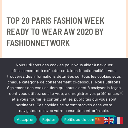
TOP 20 PARIS FASHION WEEK
READY TO WEAR AW 2020 BY
FASHIONNETWORK
Nous utilisons des cookies pour vous aider à naviguer
efficacement et à exécuter certaines fonctionnalités. Vous
® HENRI JOLI PARTNERS LTD. ALL RIGHTS RESERVED
trouverez des informations détaillées sur tous les cookies sous
chaque catégorie de consentement ci-dessous. Nous utilisons
également des cookies tiers qui nous aident à analyser la façon
Copyright © 2026 Henri Joli | 周易
dont vous utilisez ce site web, à enregistrer vos préférences
et à vous fournir le contenu et les publicités qui vous sont
Privacy Policy
pertinents. Ces cookies ne seront stockés dans votre
navigateur qu'avec votre consentement préalable.
Accepter
Rejeter
Politique de confidentialité