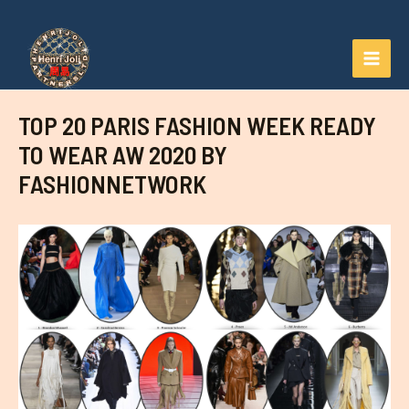
Aller
au
contenu
MAI
MEN
TOP 20 PARIS FASHION WEEK READY
TO WEAR AW 2020 BY
FASHIONNETWORK