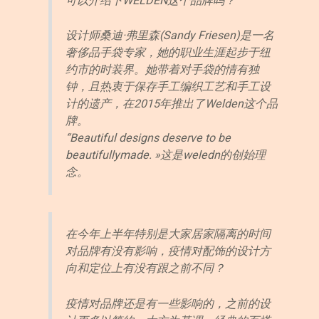
可以介绍下WELDEN这个品牌吗？
设计师桑迪·弗里森(Sandy Friesen)是一名
奢侈品手袋专家，她的职业生涯起步于纽
约市的时装界。她带着对手袋的情有独
钟，且热衷于保存手工编织工艺和手工设
计的遗产，在2015年推出了Welden这个品
牌。
“Beautiful designs deserve to be
beautifullymade. »这是weledn的创始理
念。
在今年上半年特别是大家居家隔离的时间
对品牌有没有影响，疫情对配饰的设计方
向和定位上有没有跟之前不同？
疫情对品牌还是有一些影响的，之前的设