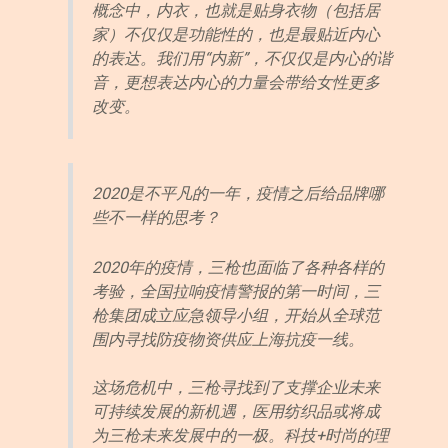
概念中，内衣，也就是贴身衣物（包括居
家）不仅仅是功能性的，也是最贴近内心
的表达。我们用“内新”，不仅仅是内心的谐
音，更想表达内心的力量会带给女性更多
改变。
2020是不平凡的一年，疫情之后给品牌哪
些不一样的思考？
2020年的疫情，三枪也面临了各种各样的
考验，全国拉响疫情警报的第一时间，三
枪集团成立应急领导小组，开始从全球范
围内寻找防疫物资供应上海抗疫一线。
这场危机中，三枪寻找到了支撑企业未来
可持续发展的新机遇，医用纺织品或将成
为三枪未来发展中的一极。科技+时尚的理