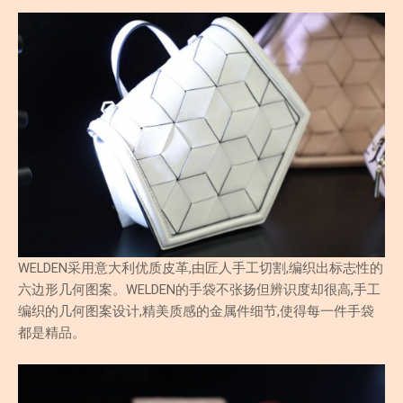
WELDEN采用意大利优质皮革,由匠人手工切割,编织出标志性的
六边形几何图案。WELDEN的手袋不张扬但辨识度却很高,手工
编织的几何图案设计,精美质感的金属件细节,使得每一件手袋
都是精品。