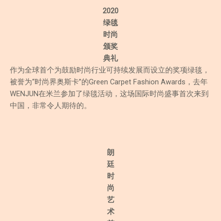
2020
绿毯
时尚
颁奖
典礼
作为全球首个为鼓励时尚行业可持续发展而设立的奖项绿毯，
被誉为“时尚界奥斯卡”的Green Carpet Fashion Awards，去年
WENJUN在米兰参加了绿毯活动，这场国际时尚盛事首次来到
中国，非常令人期待的。
朗
廷
时
尚
艺
术