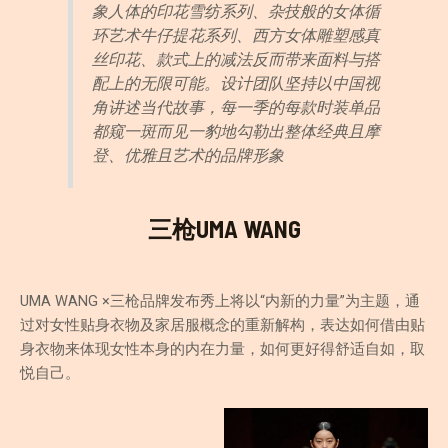
象人体的印花雪纺系列、杂技般的女体循
环艺术牛仔提花系列、西方女体雕塑感真
丝印花、款式上的减法反而带来面料与搭
配上的无限可能。设计团队坚持以中国视
角讲述当代故事，每一季的每款时装单品
都窥一斑而见一豹地勾勒出整体经典且摩
登、优雅且艺术的品牌形象
三枪UMA WANG
UMA WANG ×三枪品牌发布秀上将以“内新的力量”为主题，通
过对女性贴身衣物及家居服概念的重新解构，表达如何借由贴
身衣物来体现女性本身的内在力量，如何更好得舒适自如，取
悦自己。