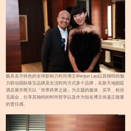
极具东方特色的全球影响力时尚博主Wenjun Lau以其独特的魅
力联动国际珠宝品牌及生活时尚方式多个品牌，在新天地朗廷
酒店展开两天以「世界跨界之旅」为主题的媒体、买手、粉丝
见面会，分享其独特的时尚哲学以及作为知名博主传递正能量
的责任感。