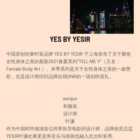
YES BY YESIR
中国原创轻奢时装品牌 YES BY YESIR 于上海发布了关于聚焦
女性身体之美的最新2021春夏系列“TELL ME Y”（又名：
Female Body Art ）。本季系列是关于女性身体之美的一曲赞
歌，也是设计师回归品牌自我DNA的一场别样巡礼。
wenjun
和服装
设计师
叶谦
作为中国时尚领域首位跨界执导电影的设计师，品牌创意总监
YESIR叶谦此番更是将音乐与插画也融入此次时装秀。