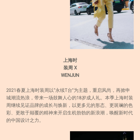
上海时
装周 X
WENJUN
2021春夏上海时装周以“永续T台”为主题，重启风尚，再掀申
城潮流热浪，带来一场鼓舞人心的18岁成人礼。本季上海时装
周继续见证品牌的成长与焕新，以更多元的形态、更斑斓的色
彩、更敢于颠覆的精神来开启生机勃勃的新浪潮，唤醒新时代
的中国设计之力。