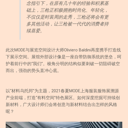
念指引下，在原有几十年的经验和积累基
础上，三枪正积极拥抱时尚化、年轻化，
不仅仅是时装周的走秀，三枪还将会有更
多其他活动，让三枪被一代代的消费者持
续喜爱。
此次MODE与展览空间设计大师Oliviero Baldini再度携手打造线
下展示空间。展馆外部设计像是一座自带防御系统的堡垒，呵
护着前行中的“我们”。棱角分明的结构似要刺破一切阻碍破空
而出，强劲的势头直冲心底。
以“材料乌托邦”为主题，2021春夏MODE上海服装服饰展溯源
产业前端，打造“有料空间”特色展区。如何深度挖掘可持续创
新材料，广大设计师们会将创意与新材料结合出怎样的风格
呢？