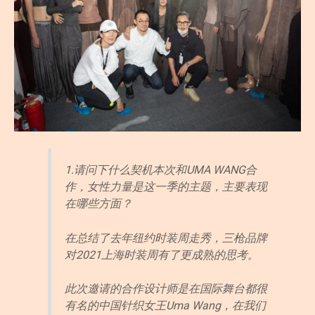
1.请问下什么契机本次和UMA WANG合
作，女性力量是这一季的主题，主要表现
在哪些方面？
在总结了去年纽约时装周走秀，三枪品牌
对2021上海时装周有了更成熟的思考。
此次邀请的合作设计师是在国际舞台都很
有名的中国针织女王Uma Wang，在我们