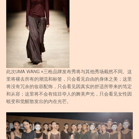
此次UMA WANG ×三枪品牌发布秀将与其他秀场截然不同。这
里将褪去所有的潮流和标签，只会看见自由的身体之美；这里
将没有冗余的妆容配饰，只会看见因真实的舒适所带来的笃定
和从容；这里将不会有炫目夺人的舞美声光，只会看见女性因
蜕变和觉醒散发出的内在光芒。