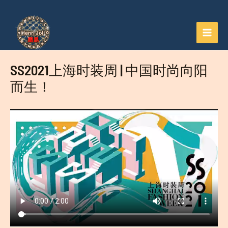
Aller
au
contenu
MAI
MEN
SS2021上海时装周 | 中国时尚向阳
而生！