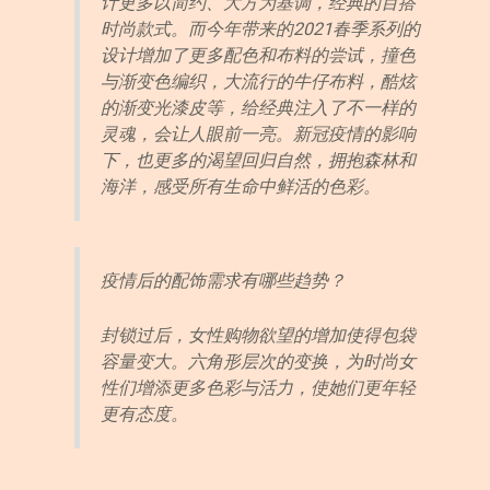
计更多以简约、大方为基调，经典的百搭
时尚款式。而今年带来的2021春季系列的
设计增加了更多配色和布料的尝试，撞色
与渐变色编织，大流行的牛仔布料，酷炫
的渐变光漆皮等，给经典注入了不一样的
灵魂，会让人眼前一亮。新冠疫情的影响
下，也更多的渴望回归自然，拥抱森林和
海洋，感受所有生命中鲜活的色彩。
疫情后的配饰需求有哪些趋势？
封锁过后，女性购物欲望的增加使得包袋
容量变大。六角形层次的变换，为时尚女
性们增添更多色彩与活力，使她们更年轻
更有态度。