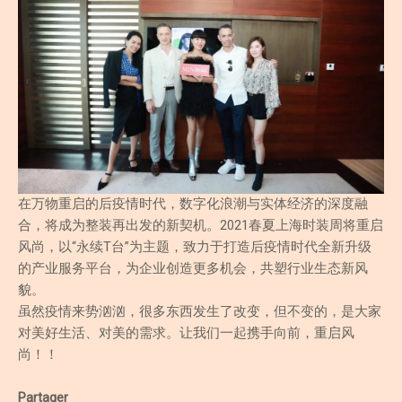
在万物重启的后疫情时代，数字化浪潮与实体经济的深度融
合，将成为整装再出发的新契机。2021春夏上海时装周将重启
风尚，以“永续T台”为主题，致力于打造后疫情时代全新升级
的产业服务平台，为企业创造更多机会，共塑行业生态新风
貌。
虽然疫情来势汹汹，很多东西发生了改变，但不变的，是大家
对美好生活、对美的需求。让我们一起携手向前，重启风
尚！！
Partager