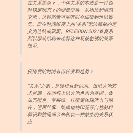
在关系视角下，个体关系的本质是一种相
对稳定状态下的能量交换，从物质到情感
交流，这种能量可能有时会细微到难以察
觉。而在时间维度上的“关系”无法简单的定
义为连结或疏离。RFLEXION 2021春夏系
列以服装结构来诠释这种易被忽视的关系
纽带。
疫情后的时尚有何转变和趋势？
“关系”之初，是轻松且舒适的。汲取大地艺
术灵感，在面料上以大地色系为基调，叠
加亮橙色、苹果绿、柠檬黄体现活力与期
许；运用丝麻、线描植物印花等自然材料
标识和抽绳细节来构筑一种放空的关系状
态