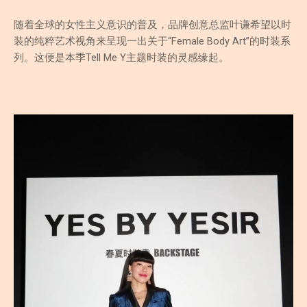
随着全球的女性主义意识的普及，品牌创意总监叶谦希望以时
装的纯粹艺术视角来呈现一出关于“Female Body Art”的时装系
列。这便是本季Tell Me Y主题时装的灵感缘起。