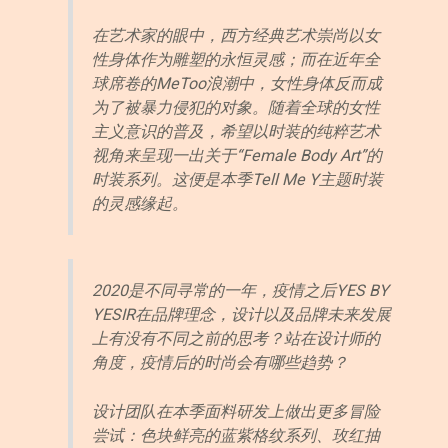
在艺术家的眼中，西方经典艺术崇尚以女
性身体作为雕塑的永恒灵感；而在近年全
球席卷的MeToo浪潮中，女性身体反而成
为了被暴力侵犯的对象。随着全球的女性
主义意识的普及，希望以时装的纯粹艺术
视角来呈现一出关于“Female Body Art”的
时装系列。这便是本季Tell Me Y主题时装
的灵感缘起。
2020是不同寻常的一年，疫情之后YES BY
YESIR在品牌理念，设计以及品牌未来发展
上有没有不同之前的思考？站在设计师的
角度，疫情后的时尚会有哪些趋势？
设计团队在本季面料研发上做出更多冒险
尝试：色块鲜亮的蓝紫格纹系列、玫红抽