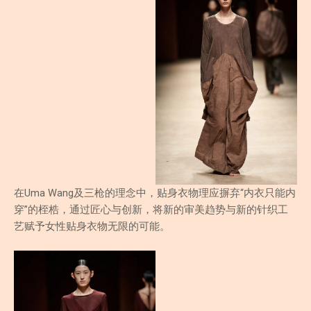
在Uma Wang及三枪的理念中，贴身衣物理应摒弃“内衣只能内
穿”的桎梏，通过匠心与创新，将新的审美趋势与新的针织工
艺赋予女性贴身衣物无限的可能。