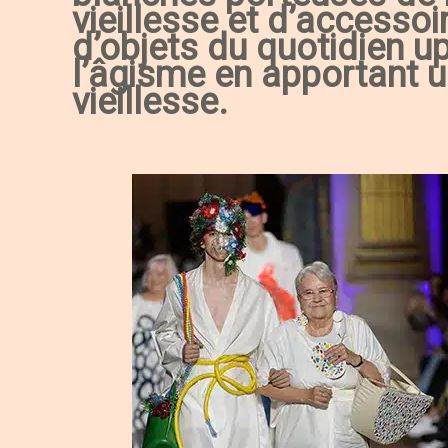
vieillesse et d’accessoir
d’objets du quotidien u
l’âgisme en apportant u
vieillesse.