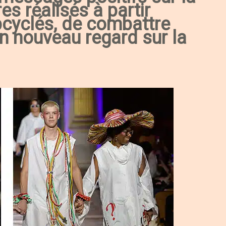
es réalisés à partir
pcyclés, de combattre
n nouveau regard sur la