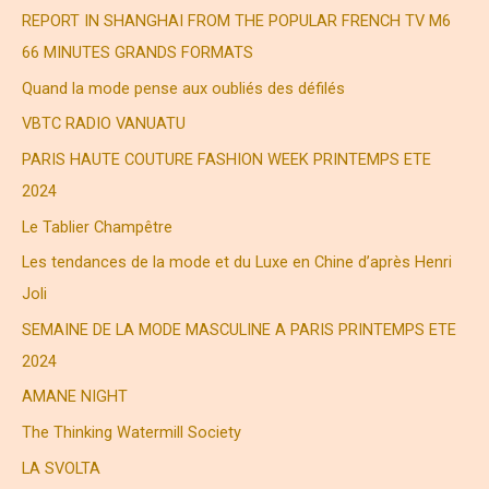
r
REPORT IN SHANGHAI FROM THE POPULAR FRENCH TV M6
c
66 MINUTES GRANDS FORMATS
h
Quand la mode pense aux oubliés des défilés
e
VBTC RADIO VANUATU
r
PARIS HAUTE COUTURE FASHION WEEK PRINTEMPS ETE
2024
:
Le Tablier Champêtre
Les tendances de la mode et du Luxe en Chine d’après Henri
Joli
SEMAINE DE LA MODE MASCULINE A PARIS PRINTEMPS ETE
2024
AMANE NIGHT
The Thinking Watermill Society
LA SVOLTA