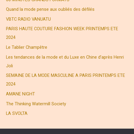
h
Quand la mode pense aux oubliés des défilés
e
VBTC RADIO VANUATU
r
PARIS HAUTE COUTURE FASHION WEEK PRINTEMPS ETE
2024
:
Le Tablier Champêtre
Les tendances de la mode et du Luxe en Chine d’après Henri
Joli
SEMAINE DE LA MODE MASCULINE A PARIS PRINTEMPS ETE
2024
AMANE NIGHT
The Thinking Watermill Society
LA SVOLTA