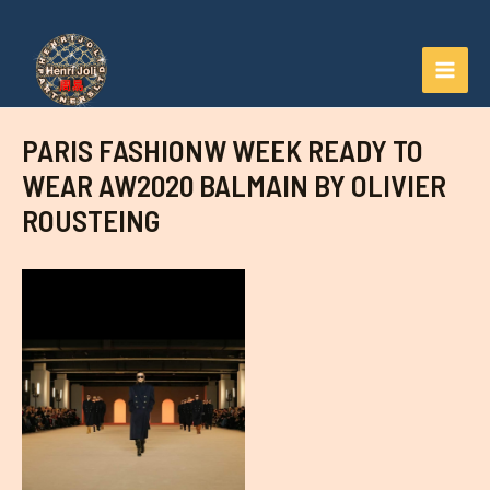
Aller
au
contenu
MAI
MEN
PARIS FASHIONW WEEK READY TO
WEAR AW2020 BALMAIN BY OLIVIER
ROUSTEING