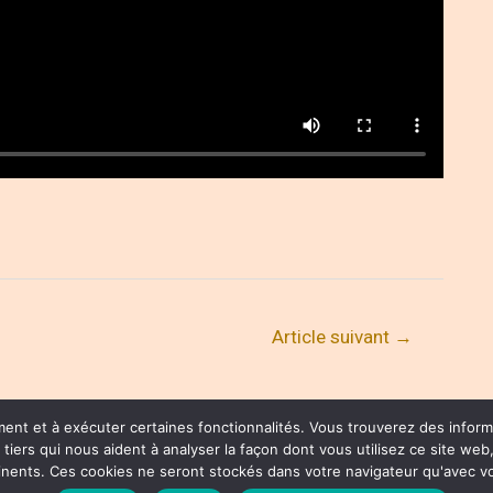
Article suivant
→
ment et à exécuter certaines fonctionnalités. Vous trouverez des inform
rs qui nous aident à analyser la façon dont vous utilisez ce site web,
HTS RESERVED
Copyright © 2026 Henri Joli
tinents. Ces cookies ne seront stockés dans votre navigateur qu'avec 