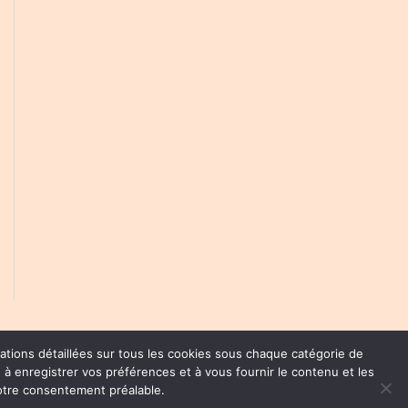
ations détaillées sur tous les cookies sous chaque catégorie de
 à enregistrer vos préférences et à vous fournir le contenu et les
 | 周易
Privacy Policy
votre consentement préalable.