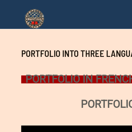
Aller
au
contenu
PORTFOLIO INTO THREE LANGU
PORTFOLIO IN FRENC
PORTFOLI