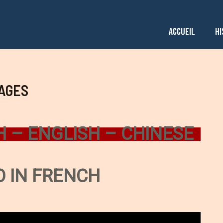
ACCUEIL
HI
AGES
H – ENGLISH – CHINESE
O IN FRENCH