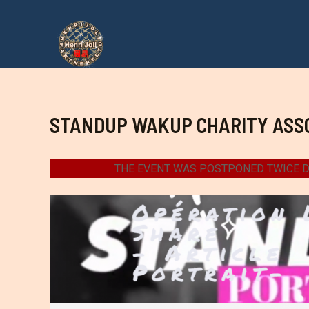
Aller
au
contenu
STANDUP WAKUP CHARITY ASS
THE EVENT WAS POSTPONED TWICE D