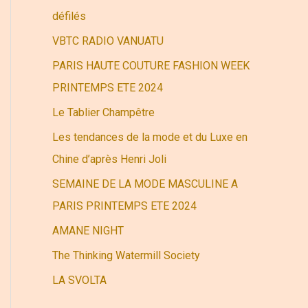
r
défilés
VBTC RADIO VANUATU
:
PARIS HAUTE COUTURE FASHION WEEK
PRINTEMPS ETE 2024
Le Tablier Champêtre
Les tendances de la mode et du Luxe en
Chine d’après Henri Joli
SEMAINE DE LA MODE MASCULINE A
PARIS PRINTEMPS ETE 2024
AMANE NIGHT
The Thinking Watermill Society
LA SVOLTA