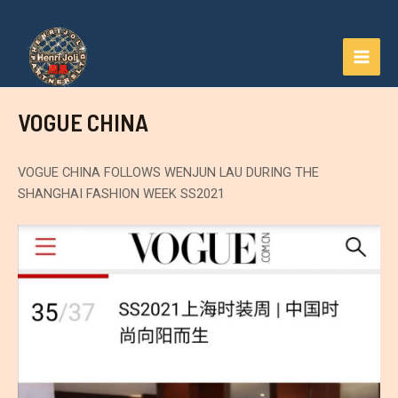
Aller
au
contenu
MAI
MEN
VOGUE CHINA
VOGUE CHINA FOLLOWS WENJUN LAU DURING THE
SHANGHAI FASHION WEEK SS2021