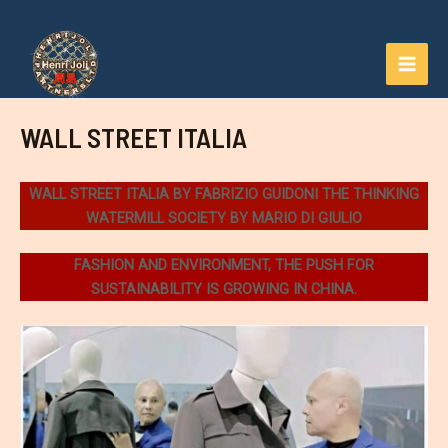
Aller
au
contenu
MAI
MEN
WALL STREET ITALIA
WALL STREET ITALIA BY FABRIZIO GUIDONI THE THINKING
WATERMILL
SOCIETY BY MARIO DI GIULIO
FASHION AND ENVIRONMENT, THE PUSH FOR
SUSTAINABILITY IS GROWING IN CHINA.