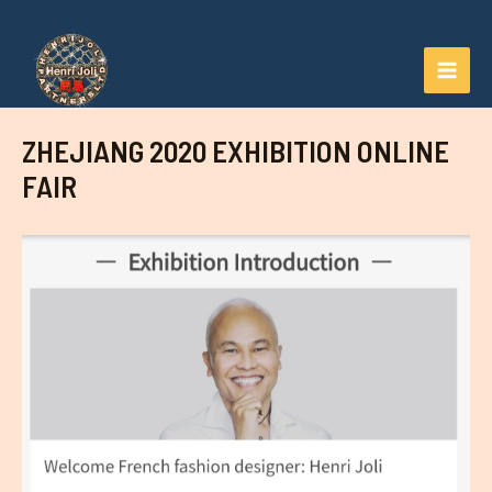
Aller
au
contenu
MAI
MEN
ZHEJIANG 2020 EXHIBITION ONLINE
FAIR