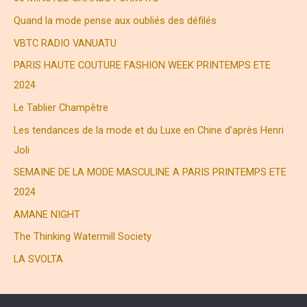
h
Quand la mode pense aux oubliés des défilés
e
VBTC RADIO VANUATU
r
PARIS HAUTE COUTURE FASHION WEEK PRINTEMPS ETE
2024
:
Le Tablier Champêtre
Les tendances de la mode et du Luxe en Chine d’après Henri
Joli
SEMAINE DE LA MODE MASCULINE A PARIS PRINTEMPS ETE
2024
AMANE NIGHT
The Thinking Watermill Society
LA SVOLTA