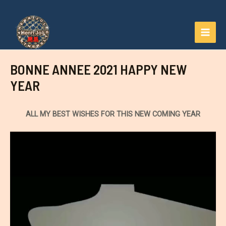
Aller
au
contenu
MAI
MEN
BONNE ANNEE 2021 HAPPY NEW
YEAR
ALL MY BEST WISHES FOR THIS NEW COMING YEAR