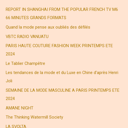
r
REPORT IN SHANGHAI FROM THE POPULAR FRENCH TV M6
c
66 MINUTES GRANDS FORMATS
h
Quand la mode pense aux oubliés des défilés
e
VBTC RADIO VANUATU
r
PARIS HAUTE COUTURE FASHION WEEK PRINTEMPS ETE
2024
:
Le Tablier Champêtre
Les tendances de la mode et du Luxe en Chine d’après Henri
Joli
SEMAINE DE LA MODE MASCULINE A PARIS PRINTEMPS ETE
2024
AMANE NIGHT
The Thinking Watermill Society
LA SVOLTA