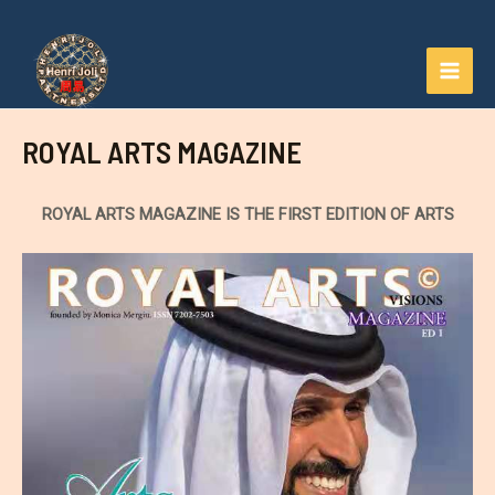
Aller
au
contenu
MAI
MEN
ROYAL ARTS MAGAZINE
ROYAL ARTS MAGAZINE IS THE FIRST EDITION OF ARTS