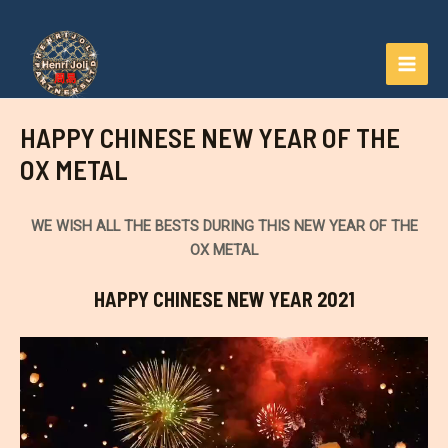
Aller
au
contenu
MAI
MEN
HAPPY CHINESE NEW YEAR OF THE
OX METAL
WE WISH ALL THE BESTS DURING THIS NEW YEAR OF THE
OX METAL
HAPPY CHINESE NEW YEAR 2021