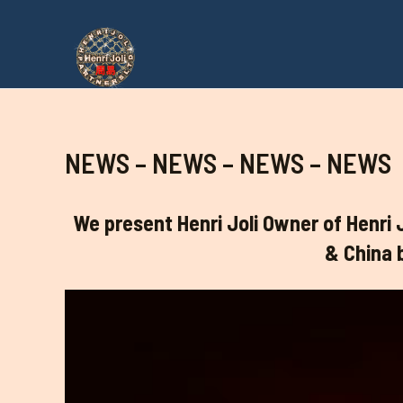
Aller
au
contenu
NEWS – NEWS – NEWS – NEWS
We present Henri Joli Owner of Henri 
& China 