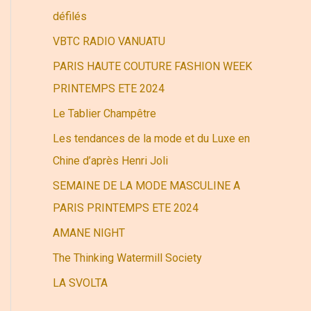
r
défilés
VBTC RADIO VANUATU
:
PARIS HAUTE COUTURE FASHION WEEK
PRINTEMPS ETE 2024
Le Tablier Champêtre
Les tendances de la mode et du Luxe en
Chine d’après Henri Joli
SEMAINE DE LA MODE MASCULINE A
PARIS PRINTEMPS ETE 2024
AMANE NIGHT
The Thinking Watermill Society
LA SVOLTA